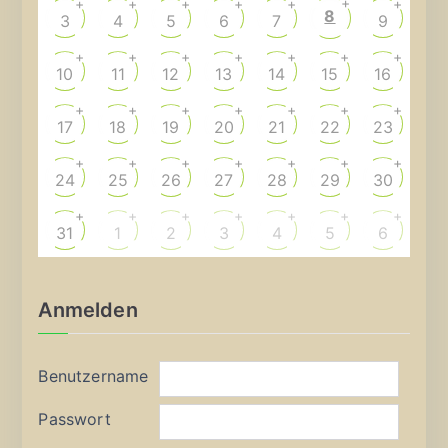
+
+
+
+
+
+
+
8
3
4
5
6
7
9
+
+
+
+
+
+
+
10
11
12
13
14
15
16
+
+
+
+
+
+
+
17
18
19
20
21
22
23
+
+
+
+
+
+
+
24
25
26
27
28
29
30
+
+
+
+
+
+
+
31
1
2
3
4
5
6
Anmelden
Benutzername
Passwort