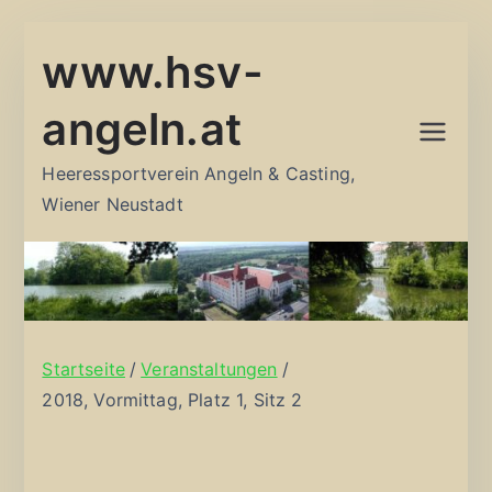
Zum
www.hsv-
Inhalt
springen
angeln.at
Heeressportverein Angeln & Casting,
Wiener Neustadt
Startseite
Veranstaltungen
2018, Vormittag, Platz 1, Sitz 2