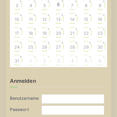
+
+
+
+
+
+
+
6
3
4
5
7
8
9
+
+
+
+
+
+
+
10
11
12
13
14
15
16
+
+
+
+
+
+
+
17
18
19
20
21
22
23
+
+
+
+
+
+
+
24
25
26
27
28
29
30
+
+
+
+
+
+
+
31
1
2
3
4
5
6
Anmelden
Benutzername
Passwort