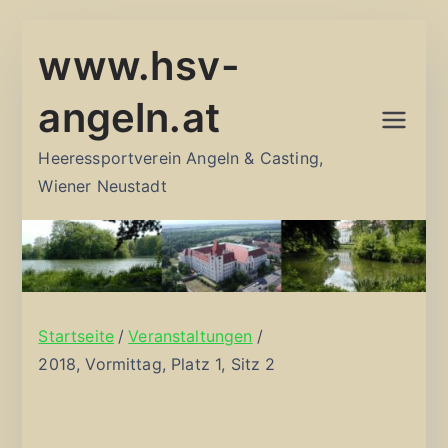
Zum
www.hsv-
Inhalt
springen
angeln.at
Heeressportverein Angeln & Casting,
Wiener Neustadt
Startseite
Veranstaltungen
2018, Vormittag, Platz 1, Sitz 2