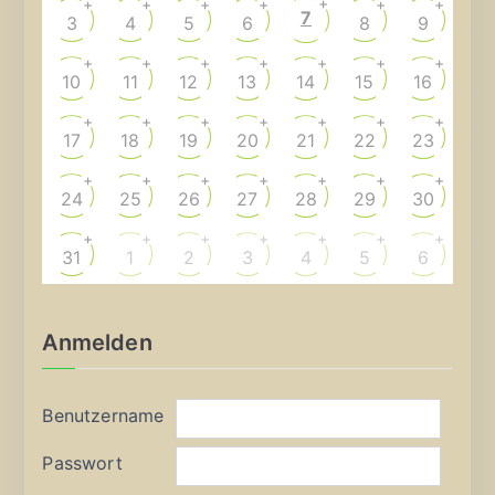
+
+
+
+
+
+
+
7
3
4
5
6
8
9
+
+
+
+
+
+
+
10
11
12
13
14
15
16
+
+
+
+
+
+
+
17
18
19
20
21
22
23
+
+
+
+
+
+
+
24
25
26
27
28
29
30
+
+
+
+
+
+
+
31
1
2
3
4
5
6
Anmelden
Benutzername
Passwort