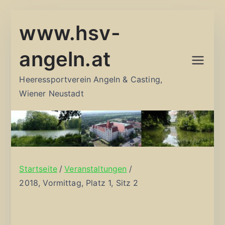
Zum
www.hsv-
Inhalt
springen
angeln.at
Heeressportverein Angeln & Casting,
Wiener Neustadt
Startseite
Veranstaltungen
2018, Vormittag, Platz 1, Sitz 2