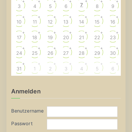
+
+
+
+
+
+
+
7
3
4
5
6
8
9
+
+
+
+
+
+
+
10
11
12
13
14
15
16
+
+
+
+
+
+
+
17
18
19
20
21
22
23
+
+
+
+
+
+
+
24
25
26
27
28
29
30
+
+
+
+
+
+
+
31
1
2
3
4
5
6
Anmelden
Benutzername
Passwort