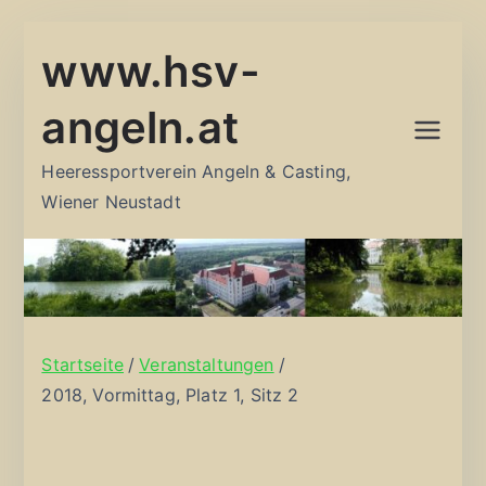
Zum
www.hsv-
Inhalt
springen
angeln.at
Heeressportverein Angeln & Casting,
Wiener Neustadt
Startseite
Veranstaltungen
2018, Vormittag, Platz 1, Sitz 2