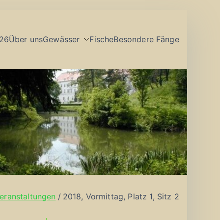
26
Über uns
Gewässer
Fische
Besondere Fänge
eranstaltungen
2018, Vormittag, Platz 1, Sitz 2