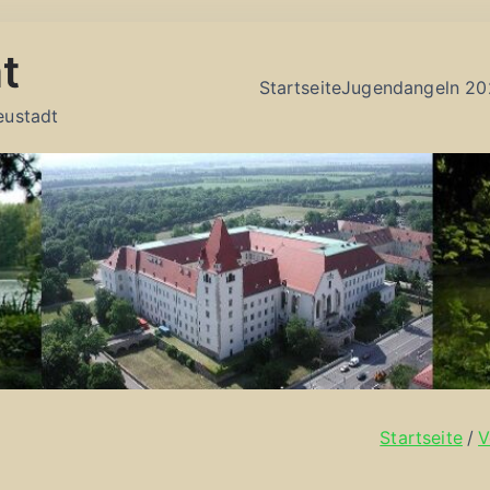
t
Startseite
Jugendangeln 20
eustadt
Startseite
V