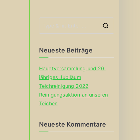
S
e
a
Neueste Beiträge
r
c
Hauptversammlung und 20.
h
jähriges Jubiläum
f
Teichreinigung 2022
o
Reinigungsaktion an unseren
r
Teichen
:
Neueste Kommentare