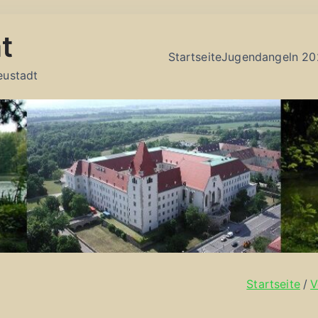
t
Startseite
Jugendangeln 20
eustadt
Startseite
V