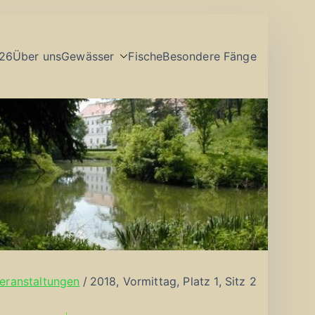
26
Über uns
Gewässer
Fische
Besondere Fänge
eranstaltungen
2018, Vormittag, Platz 1, Sitz 2