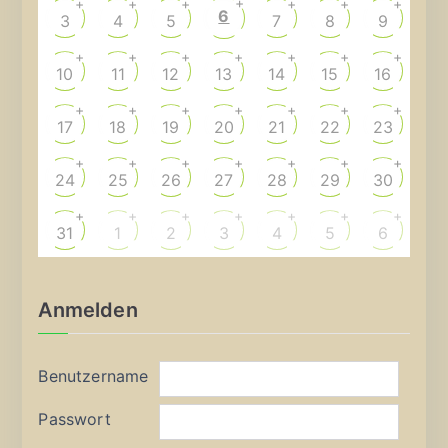
+
+
+
+
+
+
+
6
3
4
5
7
8
9
+
+
+
+
+
+
+
10
11
12
13
14
15
16
+
+
+
+
+
+
+
17
18
19
20
21
22
23
+
+
+
+
+
+
+
24
25
26
27
28
29
30
+
+
+
+
+
+
+
31
1
2
3
4
5
6
Anmelden
Benutzername
Passwort