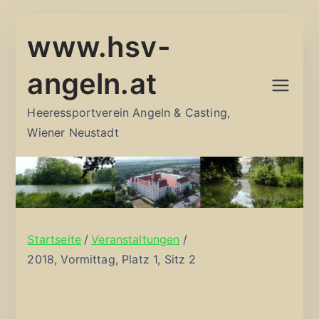
Zum
www.hsv-
Inhalt
springen
angeln.at
Heeressportverein Angeln & Casting,
Wiener Neustadt
Startseite
Veranstaltungen
2018, Vormittag, Platz 1, Sitz 2