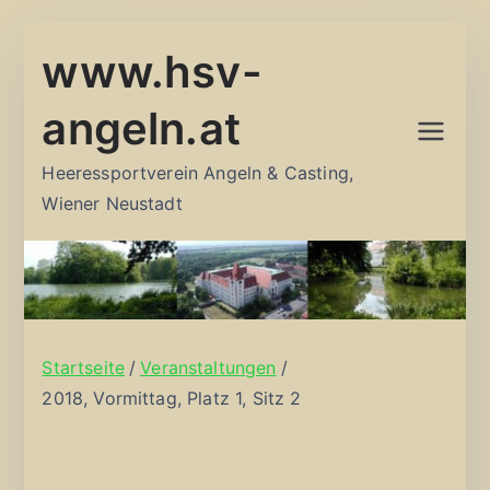
Zum
www.hsv-
Inhalt
springen
angeln.at
Heeressportverein Angeln & Casting,
Wiener Neustadt
Startseite
Veranstaltungen
2018, Vormittag, Platz 1, Sitz 2