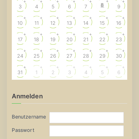
+
+
+
+
+
+
+
8
3
4
5
6
7
9
+
+
+
+
+
+
+
10
11
12
13
14
15
16
+
+
+
+
+
+
+
17
18
19
20
21
22
23
+
+
+
+
+
+
+
24
25
26
27
28
29
30
+
+
+
+
+
+
+
31
1
2
3
4
5
6
Anmelden
Benutzername
Passwort