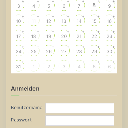
+
+
+
+
+
+
+
8
3
4
5
6
7
9
+
+
+
+
+
+
+
10
11
12
13
14
15
16
+
+
+
+
+
+
+
17
18
19
20
21
22
23
+
+
+
+
+
+
+
24
25
26
27
28
29
30
+
+
+
+
+
+
+
31
1
2
3
4
5
6
Anmelden
Benutzername
Passwort