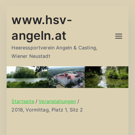
Zum
www.hsv-
Inhalt
springen
angeln.at
Heeressportverein Angeln & Casting,
Wiener Neustadt
Startseite
Veranstaltungen
2018, Vormittag, Platz 1, Sitz 2