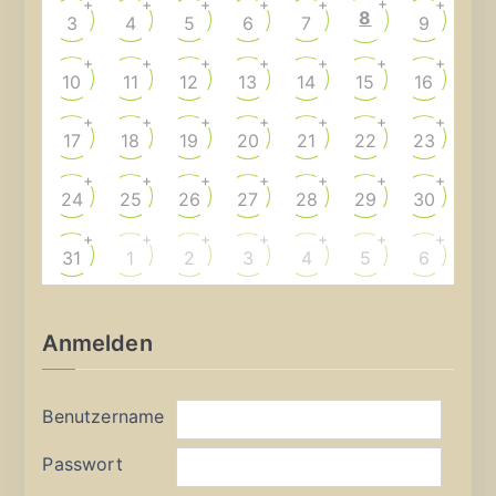
+
+
+
+
+
+
+
8
3
4
5
6
7
9
+
+
+
+
+
+
+
10
11
12
13
14
15
16
+
+
+
+
+
+
+
17
18
19
20
21
22
23
+
+
+
+
+
+
+
24
25
26
27
28
29
30
+
+
+
+
+
+
+
31
1
2
3
4
5
6
Anmelden
Benutzername
Passwort