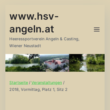
Zum
www.hsv-
Inhalt
springen
angeln.at
Heeressportverein Angeln & Casting,
Wiener Neustadt
Startseite
Veranstaltungen
2018, Vormittag, Platz 1, Sitz 2