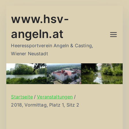
Zum
www.hsv-
Inhalt
springen
angeln.at
Heeressportverein Angeln & Casting,
Wiener Neustadt
Startseite
Veranstaltungen
2018, Vormittag, Platz 1, Sitz 2