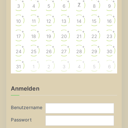
+
+
+
+
+
+
+
7
3
4
5
6
8
9
+
+
+
+
+
+
+
10
11
12
13
14
15
16
+
+
+
+
+
+
+
17
18
19
20
21
22
23
+
+
+
+
+
+
+
24
25
26
27
28
29
30
+
+
+
+
+
+
+
31
1
2
3
4
5
6
Anmelden
Benutzername
Passwort