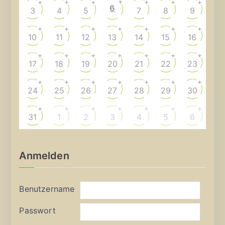
+
+
+
+
+
+
+
6
3
4
5
7
8
9
+
+
+
+
+
+
+
10
11
12
13
14
15
16
+
+
+
+
+
+
+
17
18
19
20
21
22
23
+
+
+
+
+
+
+
24
25
26
27
28
29
30
+
+
+
+
+
+
+
31
1
2
3
4
5
6
Anmelden
Benutzername
Passwort