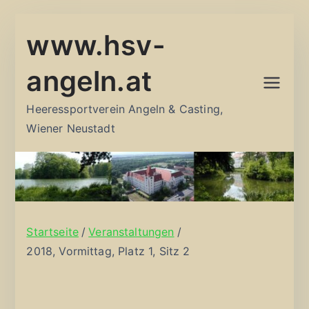
Zum
www.hsv-
Inhalt
springen
angeln.at
Heeressportverein Angeln & Casting,
Wiener Neustadt
Startseite
Veranstaltungen
2018, Vormittag, Platz 1, Sitz 2