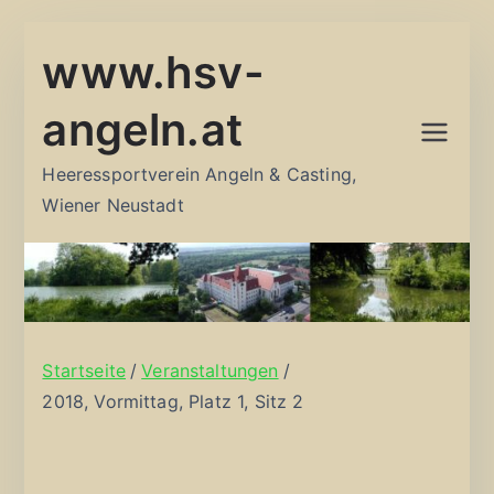
Zum
www.hsv-
Inhalt
springen
angeln.at
Heeressportverein Angeln & Casting,
Wiener Neustadt
Startseite
Veranstaltungen
2018, Vormittag, Platz 1, Sitz 2