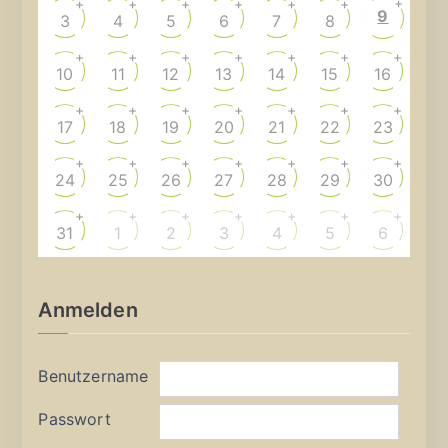
+
+
+
+
+
+
+
9
3
4
5
6
7
8
+
+
+
+
+
+
+
10
11
12
13
14
15
16
+
+
+
+
+
+
+
17
18
19
20
21
22
23
+
+
+
+
+
+
+
24
25
26
27
28
29
30
+
+
+
+
+
+
+
31
1
2
3
4
5
6
Anmelden
Benutzername
Passwort