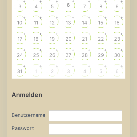
+
+
+
+
+
+
+
6
3
4
5
7
8
9
+
+
+
+
+
+
+
10
11
12
13
14
15
16
+
+
+
+
+
+
+
17
18
19
20
21
22
23
+
+
+
+
+
+
+
24
25
26
27
28
29
30
+
+
+
+
+
+
+
31
1
2
3
4
5
6
Anmelden
Benutzername
Passwort