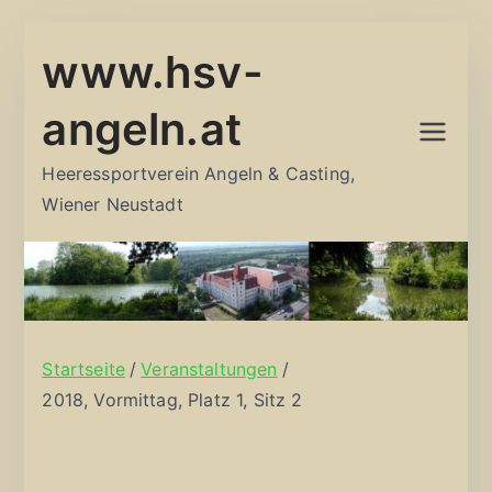
Zum
www.hsv-
Inhalt
springen
angeln.at
Heeressportverein Angeln & Casting,
Wiener Neustadt
Startseite
Veranstaltungen
2018, Vormittag, Platz 1, Sitz 2