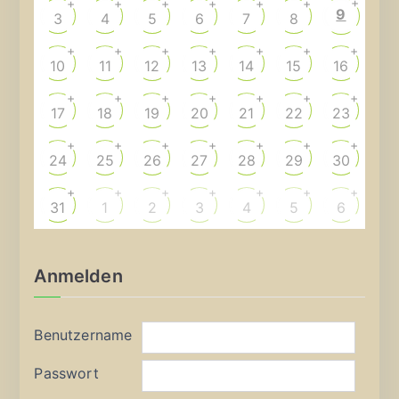
+
+
+
+
+
+
+
9
3
4
5
6
7
8
+
+
+
+
+
+
+
10
11
12
13
14
15
16
+
+
+
+
+
+
+
17
18
19
20
21
22
23
+
+
+
+
+
+
+
24
25
26
27
28
29
30
+
+
+
+
+
+
+
31
1
2
3
4
5
6
Anmelden
Benutzername
Passwort