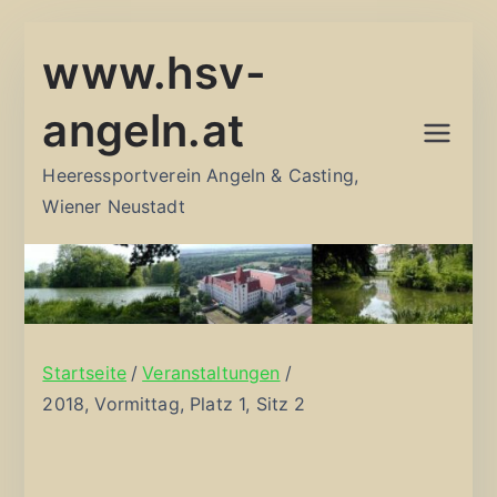
Zum
www.hsv-
Inhalt
springen
angeln.at
Heeressportverein Angeln & Casting,
Wiener Neustadt
Startseite
Veranstaltungen
2018, Vormittag, Platz 1, Sitz 2