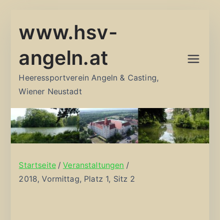
Zum
www.hsv-
Inhalt
springen
angeln.at
Heeressportverein Angeln & Casting,
Wiener Neustadt
Startseite
Veranstaltungen
2018, Vormittag, Platz 1, Sitz 2