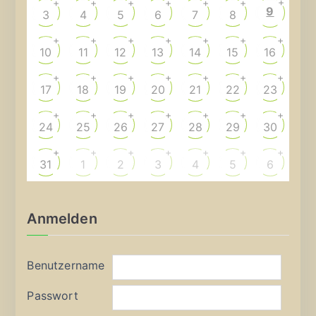
+
+
+
+
+
+
+
9
3
4
5
6
7
8
+
+
+
+
+
+
+
10
11
12
13
14
15
16
+
+
+
+
+
+
+
17
18
19
20
21
22
23
+
+
+
+
+
+
+
24
25
26
27
28
29
30
+
+
+
+
+
+
+
31
1
2
3
4
5
6
Anmelden
Benutzername
Passwort