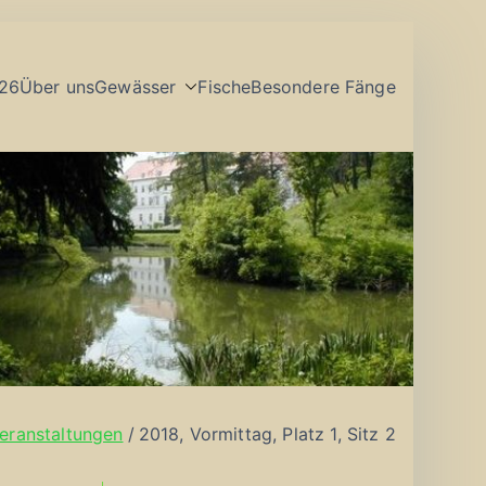
26
Über uns
Gewässer
Fische
Besondere Fänge
eranstaltungen
2018, Vormittag, Platz 1, Sitz 2