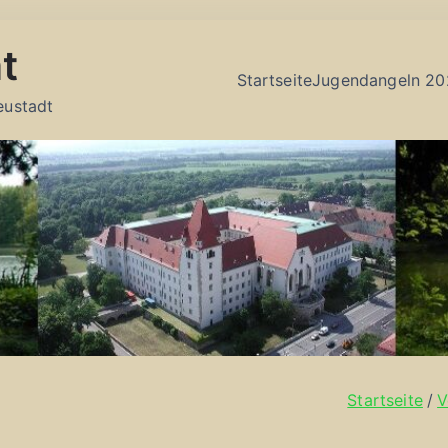
t
Startseite
Jugendangeln 20
eustadt
Startseite
V