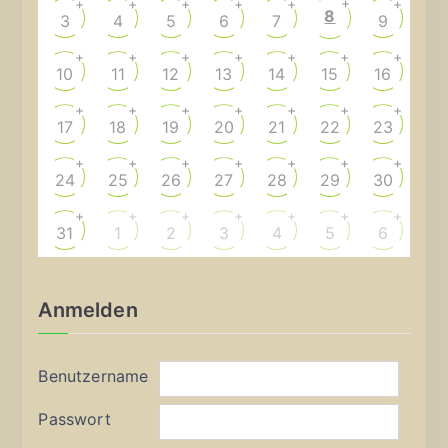
+
+
+
+
+
+
+
8
3
4
5
6
7
9
+
+
+
+
+
+
+
10
11
12
13
14
15
16
+
+
+
+
+
+
+
17
18
19
20
21
22
23
+
+
+
+
+
+
+
24
25
26
27
28
29
30
+
+
+
+
+
+
+
31
1
2
3
4
5
6
Anmelden
Benutzername
Passwort