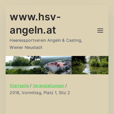
Zum
www.hsv-
Inhalt
springen
angeln.at
Heeressportverein Angeln & Casting,
Wiener Neustadt
Startseite
Veranstaltungen
2018, Vormittag, Platz 1, Sitz 2