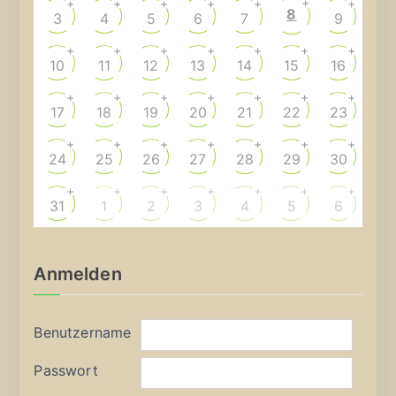
+
+
+
+
+
+
+
8
3
4
5
6
7
9
+
+
+
+
+
+
+
10
11
12
13
14
15
16
+
+
+
+
+
+
+
17
18
19
20
21
22
23
+
+
+
+
+
+
+
24
25
26
27
28
29
30
+
+
+
+
+
+
+
31
1
2
3
4
5
6
Anmelden
Benutzername
Passwort