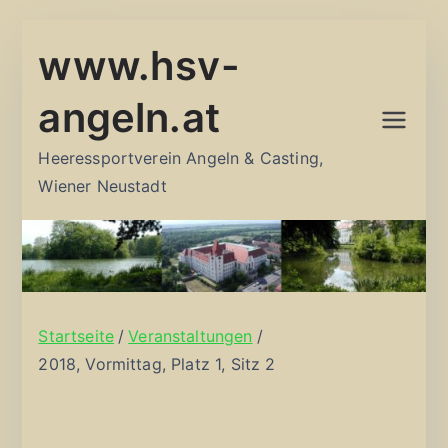
Zum
www.hsv-
Inhalt
springen
angeln.at
Heeressportverein Angeln & Casting,
Wiener Neustadt
Startseite
Veranstaltungen
2018, Vormittag, Platz 1, Sitz 2