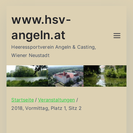
Zum
www.hsv-
Inhalt
springen
angeln.at
Heeressportverein Angeln & Casting,
Wiener Neustadt
Startseite
Veranstaltungen
2018, Vormittag, Platz 1, Sitz 2