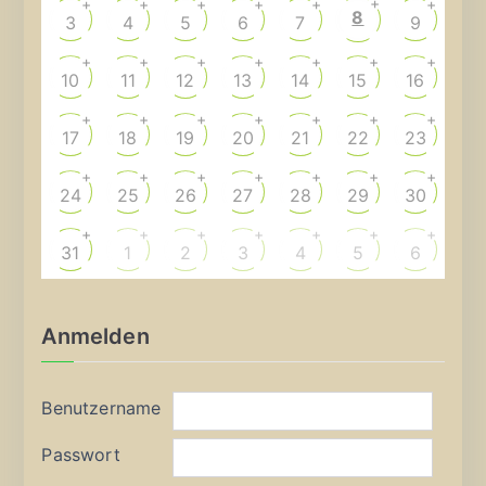
+
+
+
+
+
+
+
8
3
4
5
6
7
9
+
+
+
+
+
+
+
10
11
12
13
14
15
16
+
+
+
+
+
+
+
17
18
19
20
21
22
23
+
+
+
+
+
+
+
24
25
26
27
28
29
30
+
+
+
+
+
+
+
31
1
2
3
4
5
6
Anmelden
Benutzername
Passwort