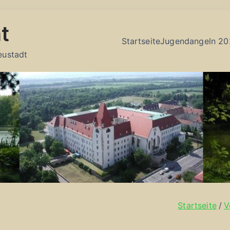
t
Startseite
Jugendangeln 20
eustadt
Startseite
V