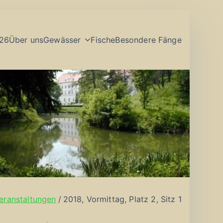
26
Über uns
Gewässer
Fische
Besondere Fänge
eranstaltungen
2018, Vormittag, Platz 2, Sitz 1