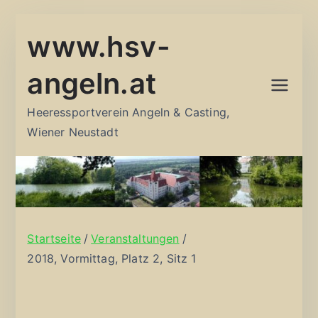
Zum
www.hsv-
Inhalt
springen
angeln.at
Heeressportverein Angeln & Casting,
Wiener Neustadt
Startseite
Veranstaltungen
2018, Vormittag, Platz 2, Sitz 1