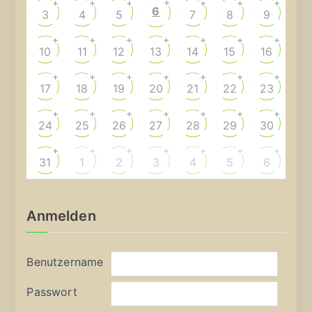
+
+
+
+
+
+
+
6
3
4
5
7
8
9
+
+
+
+
+
+
+
10
11
12
13
14
15
16
+
+
+
+
+
+
+
17
18
19
20
21
22
23
+
+
+
+
+
+
+
24
25
26
27
28
29
30
+
+
+
+
+
+
+
31
1
2
3
4
5
6
Anmelden
Benutzername
Passwort