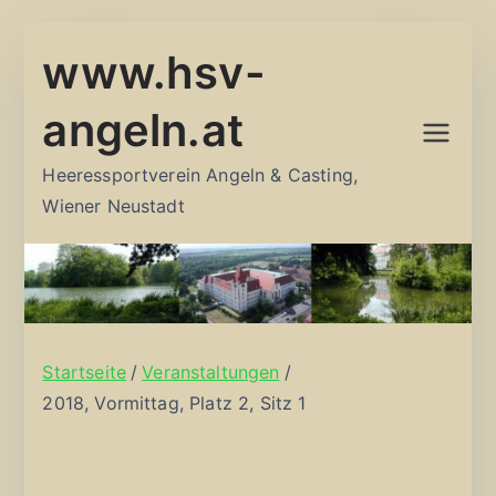
Zum
www.hsv-
Inhalt
springen
angeln.at
Heeressportverein Angeln & Casting,
Wiener Neustadt
Startseite
Veranstaltungen
2018, Vormittag, Platz 2, Sitz 1