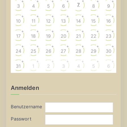
+
+
+
+
+
+
+
7
3
4
5
6
8
9
+
+
+
+
+
+
+
10
11
12
13
14
15
16
+
+
+
+
+
+
+
17
18
19
20
21
22
23
+
+
+
+
+
+
+
24
25
26
27
28
29
30
+
+
+
+
+
+
+
31
1
2
3
4
5
6
Anmelden
Benutzername
Passwort