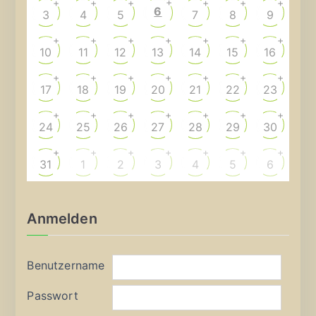
+
+
+
+
+
+
+
6
3
4
5
7
8
9
+
+
+
+
+
+
+
10
11
12
13
14
15
16
+
+
+
+
+
+
+
17
18
19
20
21
22
23
+
+
+
+
+
+
+
24
25
26
27
28
29
30
+
+
+
+
+
+
+
31
1
2
3
4
5
6
Anmelden
Benutzername
Passwort