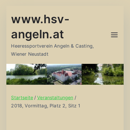
Zum
www.hsv-
Inhalt
springen
angeln.at
Heeressportverein Angeln & Casting,
Wiener Neustadt
Startseite
Veranstaltungen
2018, Vormittag, Platz 2, Sitz 1