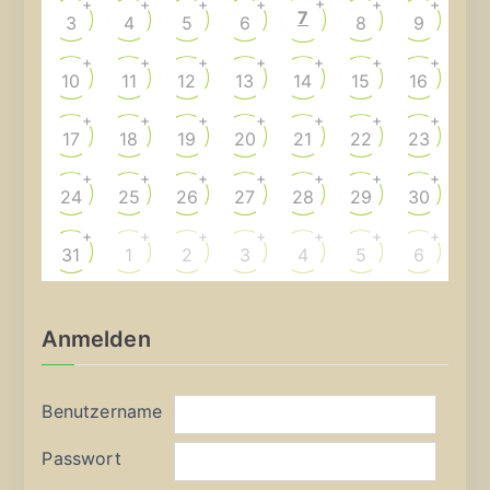
+
+
+
+
+
+
+
7
3
4
5
6
8
9
+
+
+
+
+
+
+
10
11
12
13
14
15
16
+
+
+
+
+
+
+
17
18
19
20
21
22
23
+
+
+
+
+
+
+
24
25
26
27
28
29
30
+
+
+
+
+
+
+
31
1
2
3
4
5
6
Anmelden
Benutzername
Passwort