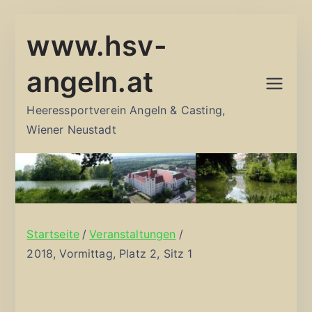
Zum
www.hsv-
Inhalt
springen
angeln.at
Heeressportverein Angeln & Casting,
Wiener Neustadt
Startseite
Veranstaltungen
2018, Vormittag, Platz 2, Sitz 1