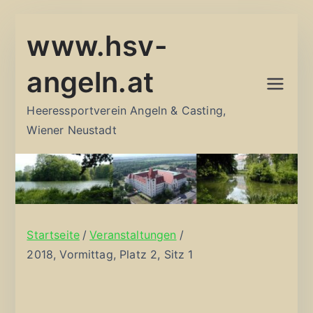
Zum
www.hsv-
Inhalt
springen
angeln.at
Heeressportverein Angeln & Casting,
Wiener Neustadt
Startseite
Veranstaltungen
2018, Vormittag, Platz 2, Sitz 1