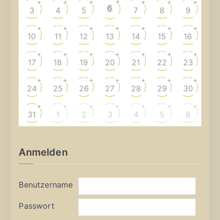
+
+
+
+
+
+
+
6
3
4
5
7
8
9
+
+
+
+
+
+
+
10
11
12
13
14
15
16
+
+
+
+
+
+
+
17
18
19
20
21
22
23
+
+
+
+
+
+
+
24
25
26
27
28
29
30
+
+
+
+
+
+
+
31
1
2
3
4
5
6
Anmelden
Benutzername
Passwort