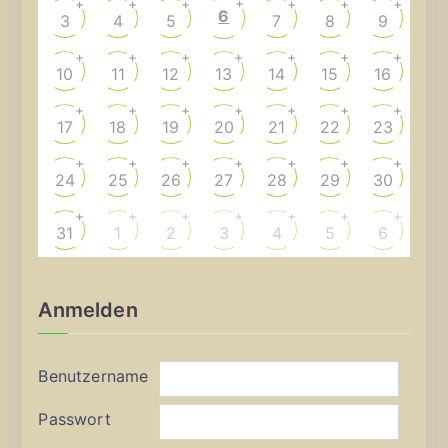
+
+
+
+
+
+
+
6
3
4
5
7
8
9
+
+
+
+
+
+
+
10
11
12
13
14
15
16
+
+
+
+
+
+
+
17
18
19
20
21
22
23
+
+
+
+
+
+
+
24
25
26
27
28
29
30
+
+
+
+
+
+
+
31
1
2
3
4
5
6
Anmelden
Benutzername
Passwort