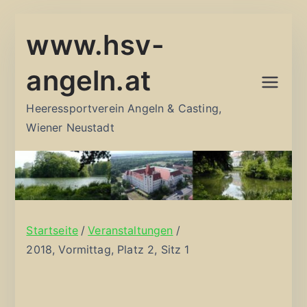
Zum
www.hsv-
Inhalt
springen
angeln.at
Heeressportverein Angeln & Casting,
Wiener Neustadt
Startseite
Veranstaltungen
2018, Vormittag, Platz 2, Sitz 1