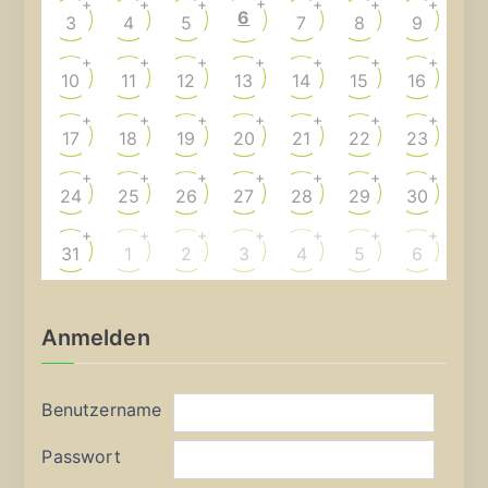
+
+
+
+
+
+
+
6
3
4
5
7
8
9
+
+
+
+
+
+
+
10
11
12
13
14
15
16
+
+
+
+
+
+
+
17
18
19
20
21
22
23
+
+
+
+
+
+
+
24
25
26
27
28
29
30
+
+
+
+
+
+
+
31
1
2
3
4
5
6
Anmelden
Benutzername
Passwort