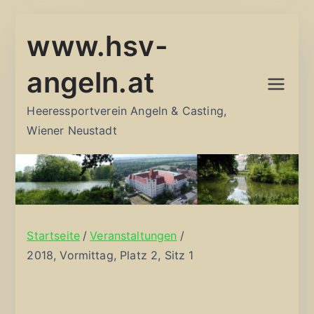
Zum
www.hsv-
Inhalt
springen
angeln.at
Heeressportverein Angeln & Casting,
Wiener Neustadt
Startseite
Veranstaltungen
2018, Vormittag, Platz 2, Sitz 1