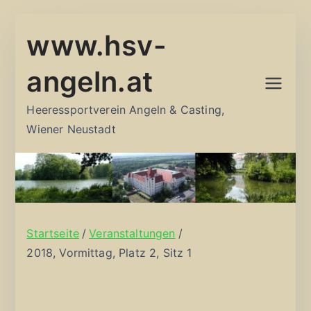
Zum
www.hsv-
Inhalt
springen
angeln.at
Heeressportverein Angeln & Casting,
Wiener Neustadt
Startseite
Veranstaltungen
2018, Vormittag, Platz 2, Sitz 1