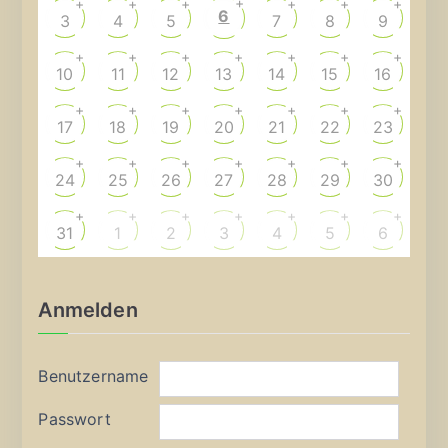
+
+
+
+
+
+
+
6
3
4
5
7
8
9
+
+
+
+
+
+
+
10
11
12
13
14
15
16
+
+
+
+
+
+
+
17
18
19
20
21
22
23
+
+
+
+
+
+
+
24
25
26
27
28
29
30
+
+
+
+
+
+
+
31
1
2
3
4
5
6
Anmelden
Benutzername
Passwort