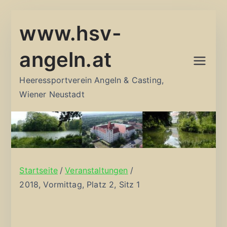
Zum
www.hsv-
Inhalt
springen
angeln.at
Heeressportverein Angeln & Casting,
Wiener Neustadt
Startseite
Veranstaltungen
2018, Vormittag, Platz 2, Sitz 1