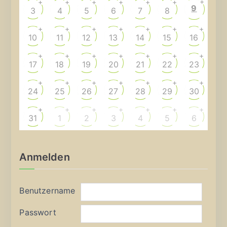
+
+
+
+
+
+
+
9
3
4
5
6
7
8
+
+
+
+
+
+
+
10
11
12
13
14
15
16
+
+
+
+
+
+
+
17
18
19
20
21
22
23
+
+
+
+
+
+
+
24
25
26
27
28
29
30
+
+
+
+
+
+
+
31
1
2
3
4
5
6
Anmelden
Benutzername
Passwort