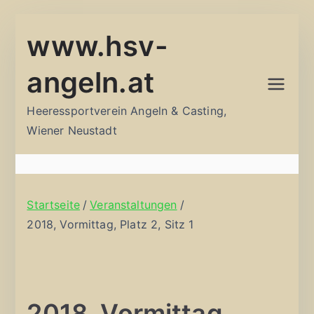
Zum
www.hsv-
Inhalt
springen
angeln.at
Heeressportverein Angeln & Casting,
Wiener Neustadt
Startseite
Veranstaltungen
2018, Vormittag, Platz 2, Sitz 1
2018, Vormittag,