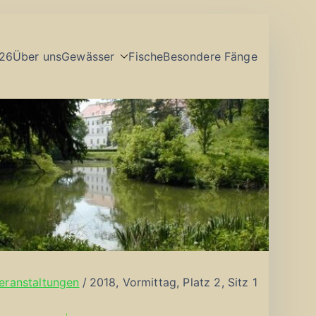
26
Über uns
Gewässer
Fische
Besondere Fänge
eranstaltungen
2018, Vormittag, Platz 2, Sitz 1