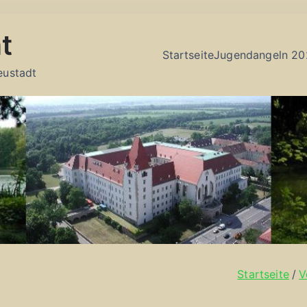
t
Startseite
Jugendangeln 20
eustadt
Startseite
V