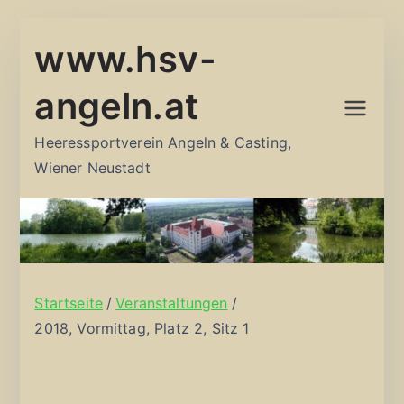
Zum
www.hsv-
Inhalt
springen
angeln.at
Heeressportverein Angeln & Casting,
Wiener Neustadt
Startseite
Veranstaltungen
2018, Vormittag, Platz 2, Sitz 1