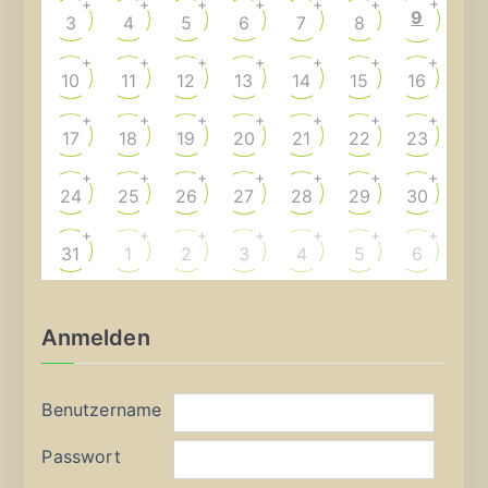
+
+
+
+
+
+
+
9
3
4
5
6
7
8
+
+
+
+
+
+
+
10
11
12
13
14
15
16
+
+
+
+
+
+
+
17
18
19
20
21
22
23
+
+
+
+
+
+
+
24
25
26
27
28
29
30
+
+
+
+
+
+
+
31
1
2
3
4
5
6
Anmelden
Benutzername
Passwort