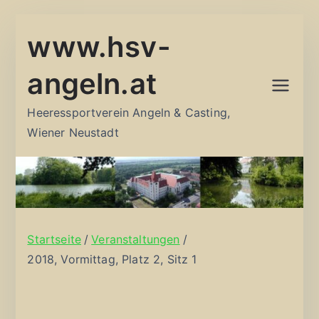
Zum
www.hsv-
Inhalt
springen
angeln.at
Heeressportverein Angeln & Casting,
Wiener Neustadt
Startseite
Veranstaltungen
2018, Vormittag, Platz 2, Sitz 1