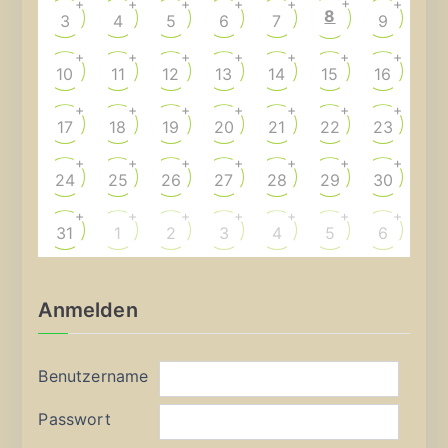
+
+
+
+
+
+
+
8
3
4
5
6
7
9
+
+
+
+
+
+
+
10
11
12
13
14
15
16
+
+
+
+
+
+
+
17
18
19
20
21
22
23
+
+
+
+
+
+
+
24
25
26
27
28
29
30
+
+
+
+
+
+
+
31
1
2
3
4
5
6
Anmelden
Benutzername
Passwort