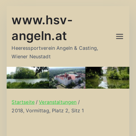
Zum
www.hsv-
Inhalt
springen
angeln.at
Heeressportverein Angeln & Casting,
Wiener Neustadt
Startseite
Veranstaltungen
2018, Vormittag, Platz 2, Sitz 1