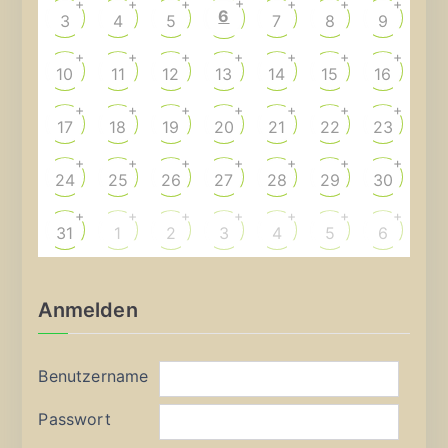
+
+
+
+
+
+
+
6
3
4
5
7
8
9
+
+
+
+
+
+
+
10
11
12
13
14
15
16
+
+
+
+
+
+
+
17
18
19
20
21
22
23
+
+
+
+
+
+
+
24
25
26
27
28
29
30
+
+
+
+
+
+
+
31
1
2
3
4
5
6
Anmelden
Benutzername
Passwort