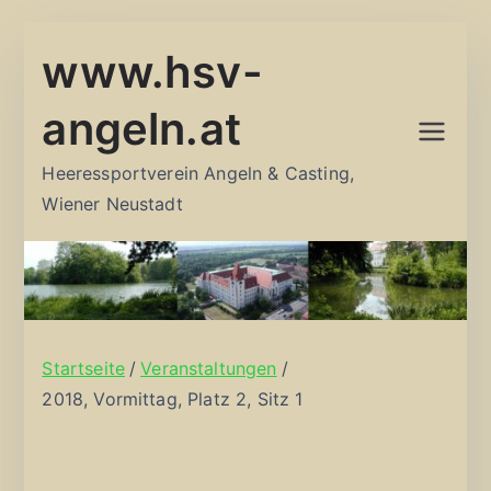
Zum
www.hsv-
Inhalt
springen
angeln.at
Heeressportverein Angeln & Casting,
Wiener Neustadt
Startseite
Veranstaltungen
2018, Vormittag, Platz 2, Sitz 1