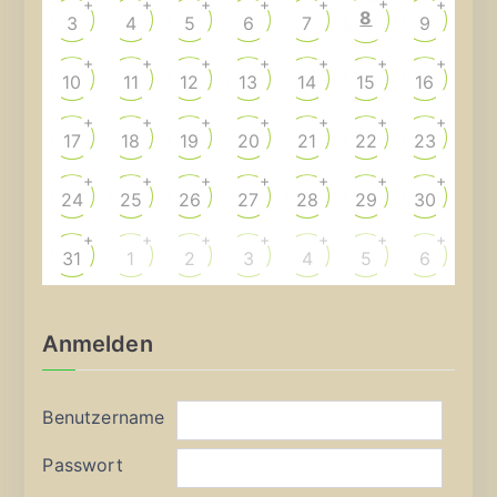
+
+
+
+
+
+
+
8
3
4
5
6
7
9
+
+
+
+
+
+
+
10
11
12
13
14
15
16
+
+
+
+
+
+
+
17
18
19
20
21
22
23
+
+
+
+
+
+
+
24
25
26
27
28
29
30
+
+
+
+
+
+
+
31
1
2
3
4
5
6
Anmelden
Benutzername
Passwort