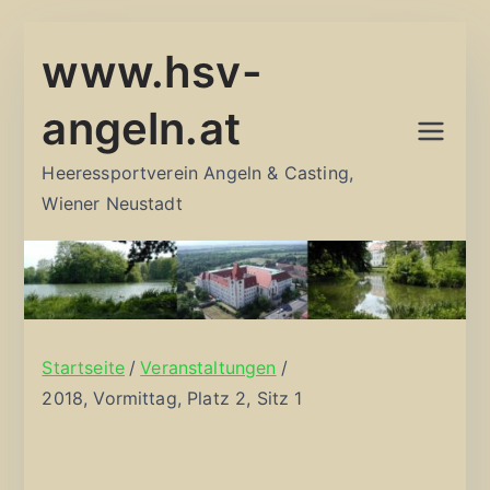
Zum
www.hsv-
Inhalt
springen
angeln.at
Heeressportverein Angeln & Casting,
Wiener Neustadt
Startseite
Veranstaltungen
2018, Vormittag, Platz 2, Sitz 1