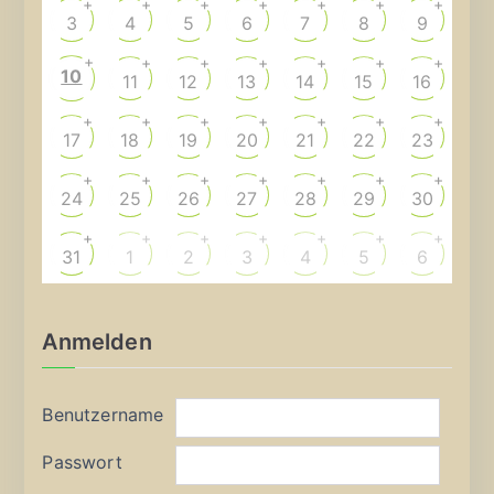
+
+
+
+
+
+
+
3
4
5
6
7
8
9
+
+
+
+
+
+
+
10
11
12
13
14
15
16
+
+
+
+
+
+
+
17
18
19
20
21
22
23
+
+
+
+
+
+
+
24
25
26
27
28
29
30
+
+
+
+
+
+
+
31
1
2
3
4
5
6
Anmelden
Benutzername
Passwort