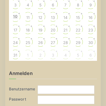
+
+
+
+
+
+
+
3
4
5
6
7
8
9
+
+
+
+
+
+
+
10
11
12
13
14
15
16
+
+
+
+
+
+
+
17
18
19
20
21
22
23
+
+
+
+
+
+
+
24
25
26
27
28
29
30
+
+
+
+
+
+
+
31
1
2
3
4
5
6
Anmelden
Benutzername
Passwort