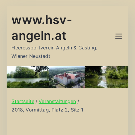
Zum
www.hsv-
Inhalt
springen
angeln.at
Heeressportverein Angeln & Casting,
Wiener Neustadt
Startseite
Veranstaltungen
2018, Vormittag, Platz 2, Sitz 1