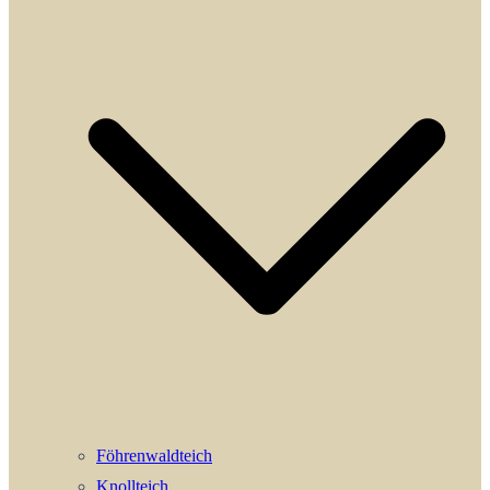
Föhrenwaldteich
Knollteich