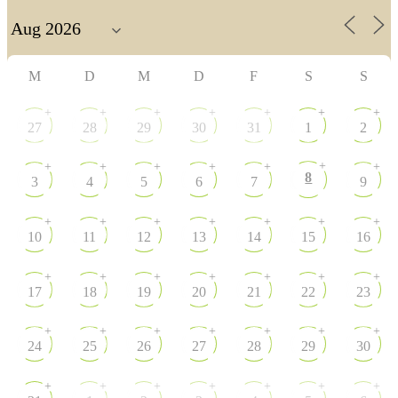
M
D
M
D
F
S
S
+
+
+
+
+
+
+
27
28
29
30
31
1
2
+
+
+
+
+
+
+
8
3
4
5
6
7
9
+
+
+
+
+
+
+
10
11
12
13
14
15
16
+
+
+
+
+
+
+
17
18
19
20
21
22
23
+
+
+
+
+
+
+
24
25
26
27
28
29
30
+
+
+
+
+
+
+