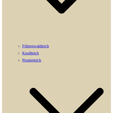
Föhrenwaldteich
Knollteich
Pionierteich