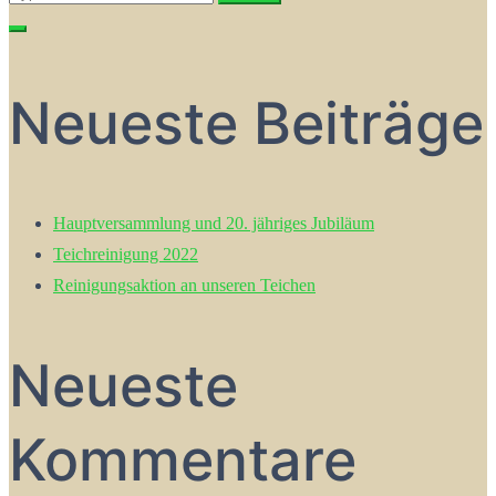
for:
Neueste Beiträge
Hauptversammlung und 20. jähriges Jubiläum
Teichreinigung 2022
Reinigungsaktion an unseren Teichen
Neueste
Kommentare