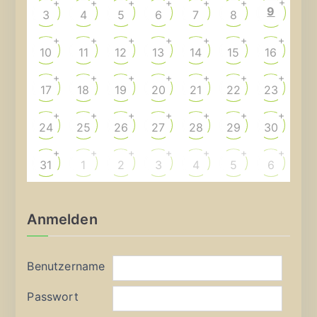
+
+
+
+
+
+
+
9
3
4
5
6
7
8
+
+
+
+
+
+
+
10
11
12
13
14
15
16
+
+
+
+
+
+
+
17
18
19
20
21
22
23
+
+
+
+
+
+
+
24
25
26
27
28
29
30
+
+
+
+
+
+
+
31
1
2
3
4
5
6
Anmelden
Benutzername
Passwort