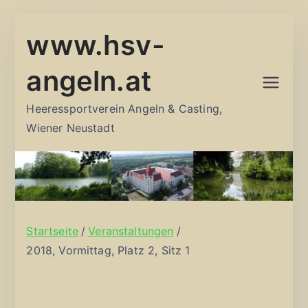
Zum
www.hsv-
Inhalt
springen
angeln.at
Heeressportverein Angeln & Casting,
Wiener Neustadt
Startseite
Veranstaltungen
2018, Vormittag, Platz 2, Sitz 1