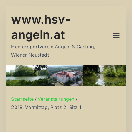
Zum
www.hsv-
Inhalt
springen
angeln.at
Heeressportverein Angeln & Casting,
Wiener Neustadt
Startseite
Veranstaltungen
2018, Vormittag, Platz 2, Sitz 1