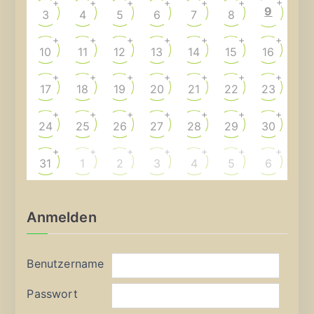
+
+
+
+
+
+
+
9
3
4
5
6
7
8
+
+
+
+
+
+
+
10
11
12
13
14
15
16
+
+
+
+
+
+
+
17
18
19
20
21
22
23
+
+
+
+
+
+
+
24
25
26
27
28
29
30
+
+
+
+
+
+
+
31
1
2
3
4
5
6
Anmelden
Benutzername
Passwort