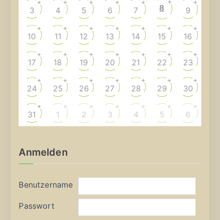
+
+
+
+
+
+
+
8
3
4
5
6
7
9
+
+
+
+
+
+
+
10
11
12
13
14
15
16
+
+
+
+
+
+
+
17
18
19
20
21
22
23
+
+
+
+
+
+
+
24
25
26
27
28
29
30
+
+
+
+
+
+
+
31
1
2
3
4
5
6
Anmelden
Benutzername
Passwort