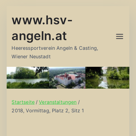
Zum
www.hsv-
Inhalt
springen
angeln.at
Heeressportverein Angeln & Casting,
Wiener Neustadt
Startseite
Veranstaltungen
2018, Vormittag, Platz 2, Sitz 1