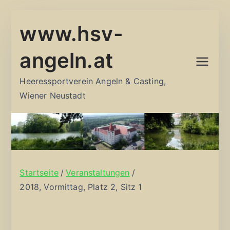
Zum
www.hsv-
Inhalt
springen
angeln.at
Heeressportverein Angeln & Casting,
Wiener Neustadt
Startseite
Veranstaltungen
2018, Vormittag, Platz 2, Sitz 1