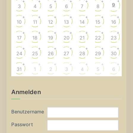
+
+
+
+
+
+
+
9
3
4
5
6
7
8
+
+
+
+
+
+
+
10
11
12
13
14
15
16
+
+
+
+
+
+
+
17
18
19
20
21
22
23
+
+
+
+
+
+
+
24
25
26
27
28
29
30
+
+
+
+
+
+
+
31
1
2
3
4
5
6
Anmelden
Benutzername
Passwort