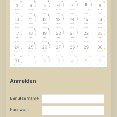
+
+
+
+
+
+
+
8
3
4
5
6
7
9
+
+
+
+
+
+
+
10
11
12
13
14
15
16
+
+
+
+
+
+
+
17
18
19
20
21
22
23
+
+
+
+
+
+
+
24
25
26
27
28
29
30
+
+
+
+
+
+
+
31
1
2
3
4
5
6
Anmelden
Benutzername
Passwort