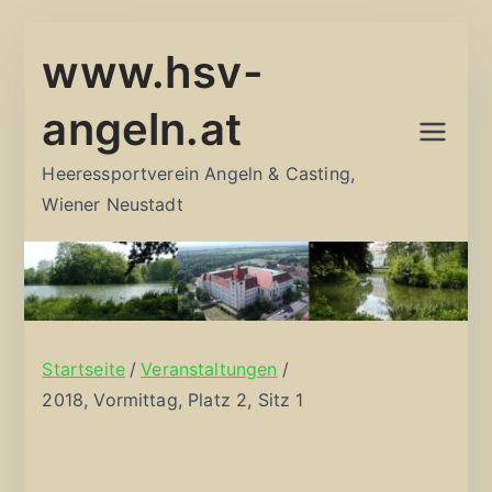
Zum
www.hsv-
Inhalt
springen
angeln.at
Heeressportverein Angeln & Casting,
Wiener Neustadt
Startseite
Veranstaltungen
2018, Vormittag, Platz 2, Sitz 1