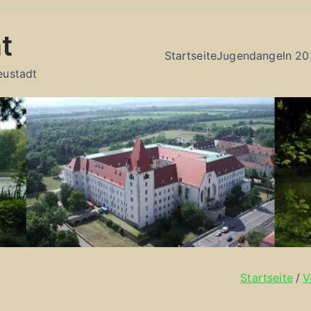
t
Startseite
Jugendangeln 20
eustadt
Startseite
V