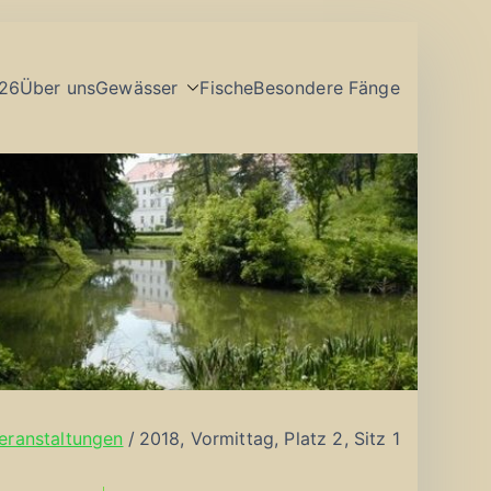
26
Über uns
Gewässer
Fische
Besondere Fänge
eranstaltungen
2018, Vormittag, Platz 2, Sitz 1