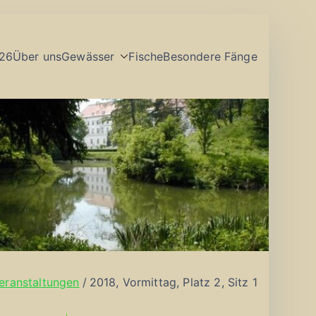
26
Über uns
Gewässer
Fische
Besondere Fänge
eranstaltungen
2018, Vormittag, Platz 2, Sitz 1