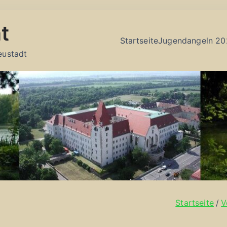
t
Startseite
Jugendangeln 20
eustadt
Startseite
V