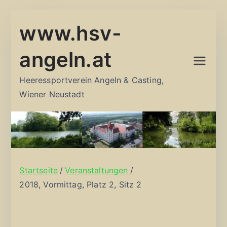
Zum
www.hsv-
Inhalt
springen
angeln.at
Heeressportverein Angeln & Casting,
Wiener Neustadt
Startseite
Veranstaltungen
2018, Vormittag, Platz 2, Sitz 2