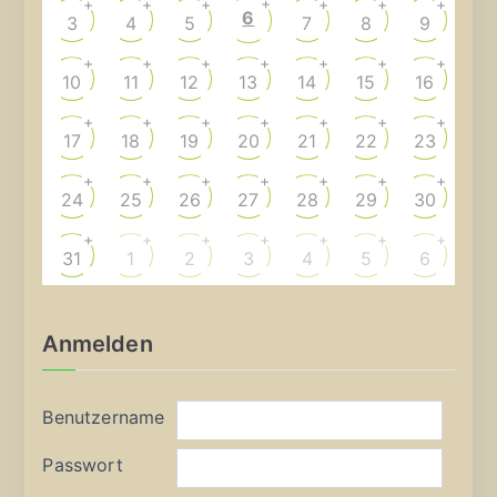
+
+
+
+
+
+
+
6
3
4
5
7
8
9
+
+
+
+
+
+
+
10
11
12
13
14
15
16
+
+
+
+
+
+
+
17
18
19
20
21
22
23
+
+
+
+
+
+
+
24
25
26
27
28
29
30
+
+
+
+
+
+
+
31
1
2
3
4
5
6
Anmelden
Benutzername
Passwort