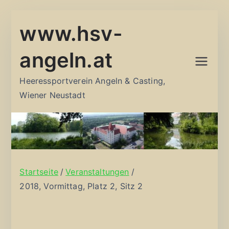
Zum
www.hsv-
Inhalt
springen
angeln.at
Heeressportverein Angeln & Casting,
Wiener Neustadt
Startseite
Veranstaltungen
2018, Vormittag, Platz 2, Sitz 2