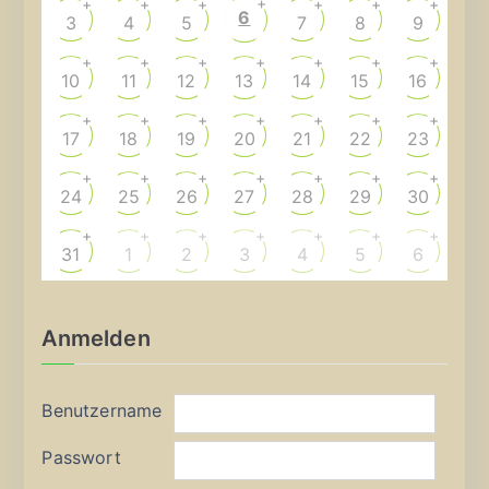
+
+
+
+
+
+
+
6
3
4
5
7
8
9
+
+
+
+
+
+
+
10
11
12
13
14
15
16
+
+
+
+
+
+
+
17
18
19
20
21
22
23
+
+
+
+
+
+
+
24
25
26
27
28
29
30
+
+
+
+
+
+
+
31
1
2
3
4
5
6
Anmelden
Benutzername
Passwort