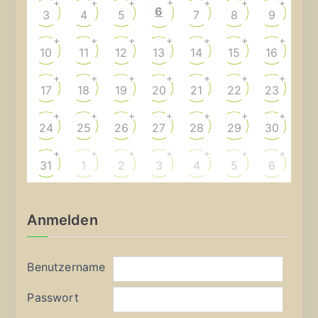
+
+
+
+
+
+
+
6
3
4
5
7
8
9
+
+
+
+
+
+
+
10
11
12
13
14
15
16
+
+
+
+
+
+
+
17
18
19
20
21
22
23
+
+
+
+
+
+
+
24
25
26
27
28
29
30
+
+
+
+
+
+
+
31
1
2
3
4
5
6
Anmelden
Benutzername
Passwort