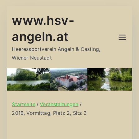
Zum
www.hsv-
Inhalt
springen
angeln.at
Heeressportverein Angeln & Casting,
Wiener Neustadt
Startseite
Veranstaltungen
2018, Vormittag, Platz 2, Sitz 2