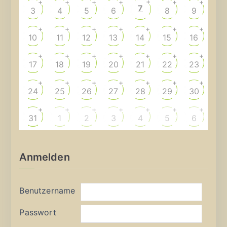
+
+
+
+
+
+
+
7
3
4
5
6
8
9
+
+
+
+
+
+
+
10
11
12
13
14
15
16
+
+
+
+
+
+
+
17
18
19
20
21
22
23
+
+
+
+
+
+
+
24
25
26
27
28
29
30
+
+
+
+
+
+
+
31
1
2
3
4
5
6
Anmelden
Benutzername
Passwort