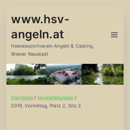
Zum
www.hsv-
Inhalt
springen
angeln.at
Heeressportverein Angeln & Casting,
Wiener Neustadt
Startseite
Veranstaltungen
2018, Vormittag, Platz 2, Sitz 2