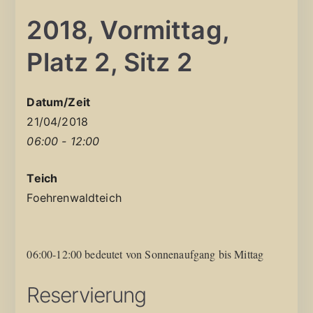
2018, Vormittag,
Platz 2, Sitz 2
Datum/Zeit
21/04/2018
06:00 - 12:00
Teich
Foehrenwaldteich
06:00-12:00 bedeutet von Sonnenaufgang bis Mittag
Reservierung